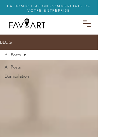
LA DOMICILIATION COMMERCIALE DE
VOTRE ENTREPRISE
BLOG
All Posts
All Posts
Domiciliation