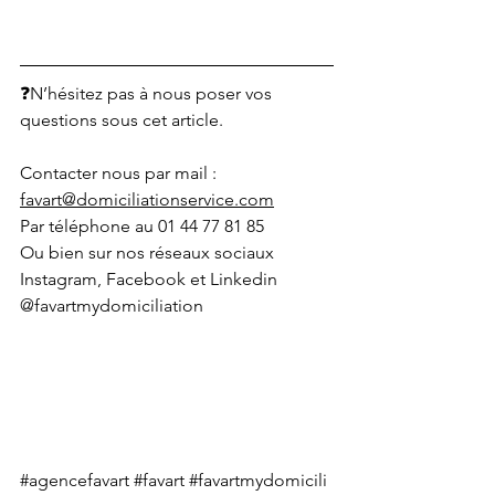
❓N’hésitez pas à nous poser vos 
questions sous cet article. 
Contacter nous par mail : 
favart@domiciliationservice.com
Par téléphone au 01 44 77 81 85
Ou bien sur nos réseaux sociaux 
Instagram, Facebook et Linkedin 
@favartmydomiciliation
#agencefavart
#favart
#favartmydomicili