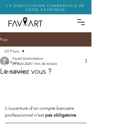
LA DOMICILIATION COMMERCIALE DE
VOTRE ENTREPRISE
Post
All Posts
Favart Domiciliation
All Posts
29 août 2024
1 min de lecture
Le saviez vous ?
Domiciliation
L'ouverture d'un compte bancaire 
professionnel n'est 
pas obligatoire
.